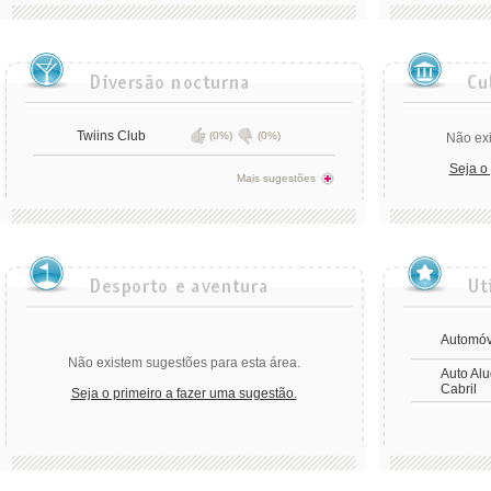
Twiins Club
(0%)
(0%)
Não exi
Seja o
Mais sugestões
Automóv
Não existem sugestões para esta área.
Auto Alu
Cabril
Seja o primeiro a fazer uma sugestão.