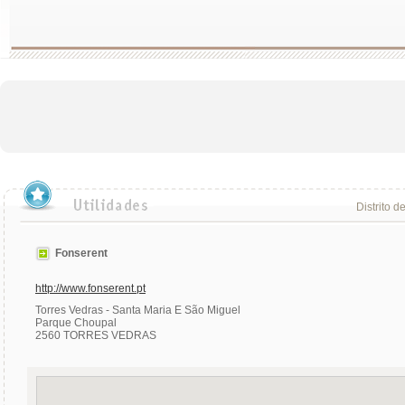
Distrito d
Fonserent
http://www.fonserent.pt
Torres Vedras - Santa Maria E São Miguel
Parque Choupal
2560 TORRES VEDRAS