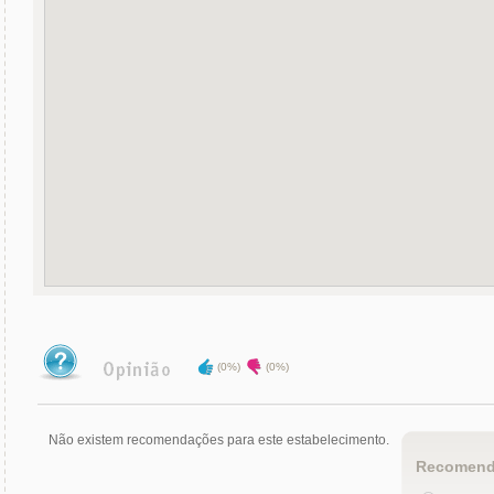
(0%)
(0%)
Não existem recomendações para este estabelecimento.
Recomend