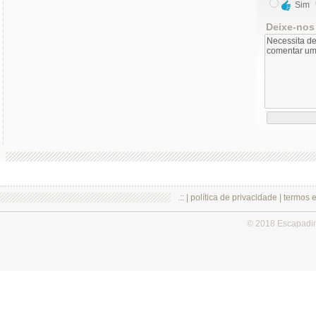
Sim
Deixe-nos
.:: |
política de privacidade
|
termos 
© 2018 Escapadi