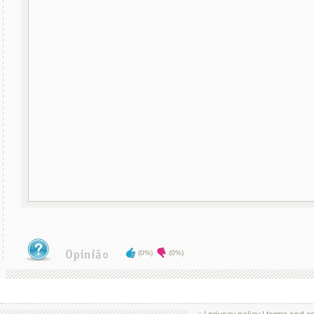
(0%)
(0%)