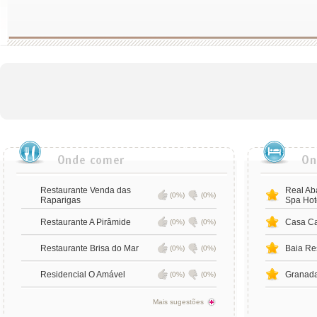
Restaurante Venda das
Real Ab
(0%)
(0%)
Raparigas
Spa Hot
Restaurante A Pirâmide
Casa Ca
(0%)
(0%)
Restaurante Brisa do Mar
Baia Res
(0%)
(0%)
Residencial O Amável
Granada
(0%)
(0%)
Mais sugestões