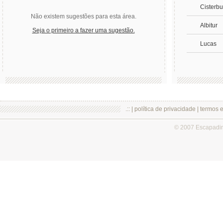
Cisterbu
Não existem sugestões para esta área.
Albitur
Seja o primeiro a fazer uma sugestão.
Lucas
.:: |
política de privacidade
|
termos 
© 2007 Escapadi