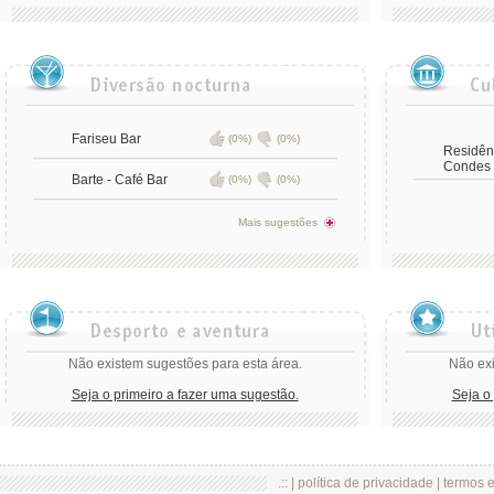
Fariseu Bar
(0%)
(0%)
Residên
Condes 
Barte - Café Bar
(0%)
(0%)
Mais sugestões
Não existem sugestões para esta área.
Não exi
Seja o primeiro a fazer uma sugestão.
Seja o
.:: |
política de privacidade
|
termos 