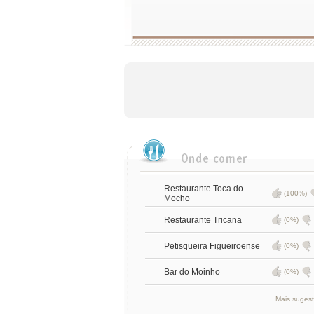
Restaurante Toca do
(100%)
Mocho
Restaurante Tricana
(0%)
Petisqueira Figueiroense
(0%)
Bar do Moinho
(0%)
Mais suges