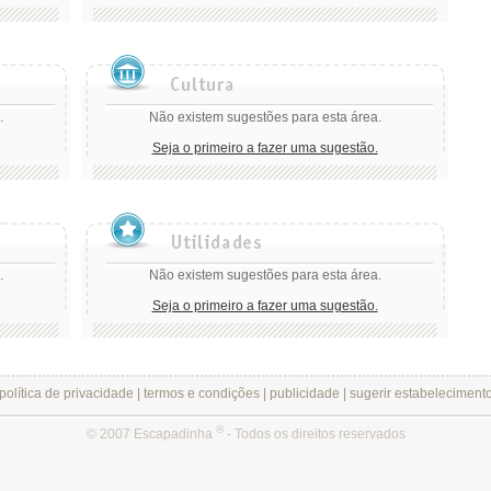
.
Não existem sugestões para esta área.
Seja o primeiro a fazer uma sugestão.
.
Não existem sugestões para esta área.
Seja o primeiro a fazer uma sugestão.
política de privacidade
|
termos e condições
|
publicidade
|
sugerir estabeleciment
®
© 2007 Escapadinha
- Todos os direitos reservados