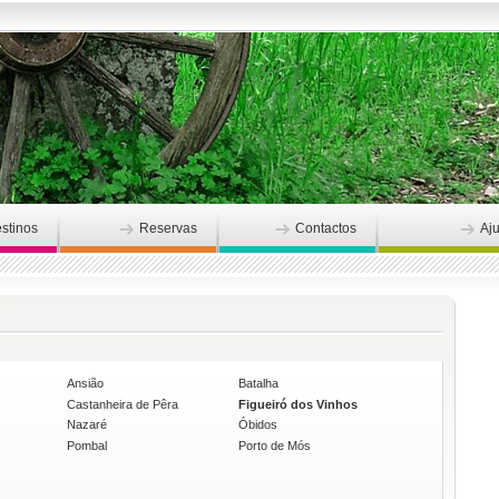
stinos
Reservas
Contactos
Aj
Ansião
Batalha
Castanheira de Pêra
Figueiró dos Vinhos
Nazaré
Óbidos
Pombal
Porto de Mós