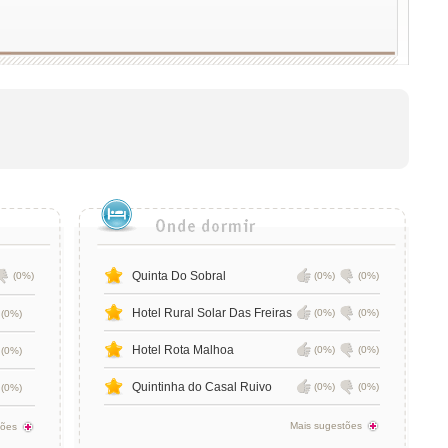
Quinta Do Sobral
(0%)
(0%)
(0%)
Hotel Rural Solar Das Freiras
(0%)
(0%)
(0%)
Hotel Rota Malhoa
(0%)
(0%)
(0%)
Quintinha do Casal Ruivo
(0%)
(0%)
(0%)
Mais sugestões
tões