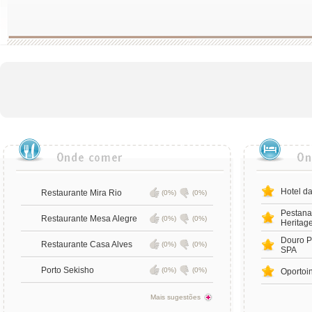
Hotel d
Restaurante Mira Rio
(0%)
(0%)
Pestana
Restaurante Mesa Alegre
(0%)
(0%)
Heritage
Douro P
Restaurante Casa Alves
(0%)
(0%)
SPA
Porto Sekisho
(0%)
(0%)
Oportoi
Mais sugestões