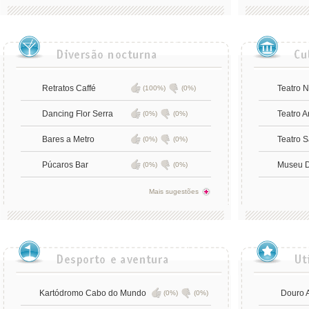
Retratos Caffé
Teatro 
(100%)
(0%)
Dancing Flor Serra
Teatro 
(0%)
(0%)
Bares a Metro
Teatro S
(0%)
(0%)
Púcaros Bar
Museu D
(0%)
(0%)
Mais sugestões
Kartódromo Cabo do Mundo
Douro 
(0%)
(0%)